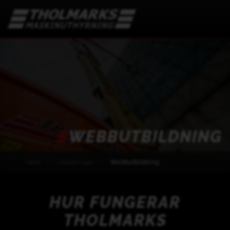
WEBBUTBILDNING
Hem
Utbildningar
Webbutbildning
HUR FUNGERAR
THOLMARKS